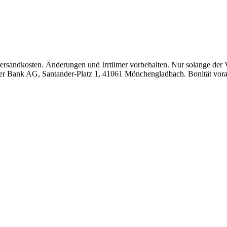
Versandkosten. Änderungen und Irrtümer vorbehalten. Nur solange der Vo
mer Bank AG, Santander-Platz 1, 41061 Mönchengladbach. Bonität vora