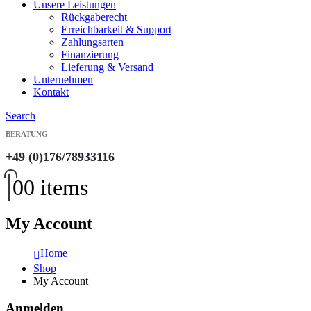
Unsere Leistungen
Rückgaberecht
Erreichbarkeit & Support
Zahlungsarten
Finanzierung
Lieferung & Versand
Unternehmen
Kontakt
Search
BERATUNG
+49 (0)176/78933116
0
0 items
My Account
Home
Shop
My Account
Anmelden