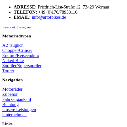
ADRESSE:
Friedrich-List-Straße 12, 73429 Wernau
TELEFON:
+49 (0)176/78933116
EMAIL:
info@artofbikes.de
Facebook
Instagram
Motorradtypen
A2-tauglich
Chopper/Cruiser
Enduro/Reiseenduro
Naked Bike
Sportler/Supersportler
Tourer
Navigation
Motorräder
Zubehör
Fahrzeugankauf
Beratung
Unsere Leistungen
Unternehmen
Links