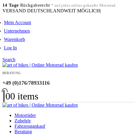
14 Tage
Rückgaberecht
* auf jedes online gekaufte Motorrad.
VERSAND DEUTSCHLANDWEIT MÖGLICH
|
Mein Account
Unternehmen
Warenkorb
Log In
Search
BERATUNG
+49 (0)176/78933116
0
0 items
Motorräder
Zubehör
Fahrzeugankauf
Beratung