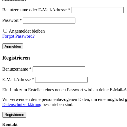
Benutzername oder E-Mail-Adresse
*
Passwort
*
Angemeldet bleiben
Forgot Password?
Anmelden
Registrieren
Benutzername
*
E-Mail-Adresse
*
Ein Link zum Erstellen eines neuen Passwort wird an deine E-Mail-A
Wir verwenden deine personenbezogenen Daten, um eine möglichst gut
Datenschutzerklärung
beschrieben sind.
Registrieren
Kontakt