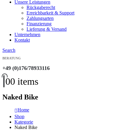
Unsere Leistungen
Rückgaberecht
Erreichbarkeit & Support
Zahlungsarten
Finanzierung
Lieferung & Versand
Unternehmen
Kontakt
Search
BERATUNG
+49 (0)176/78933116
0
0 items
Naked Bike
Home
Shop
Kategorie
Naked Bike