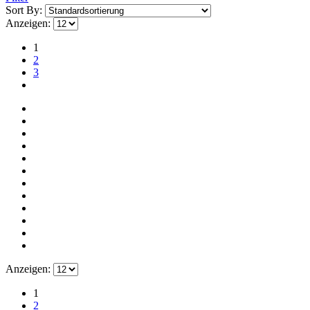
Sort By:
Anzeigen:
1
2
3
Anzeigen:
1
2