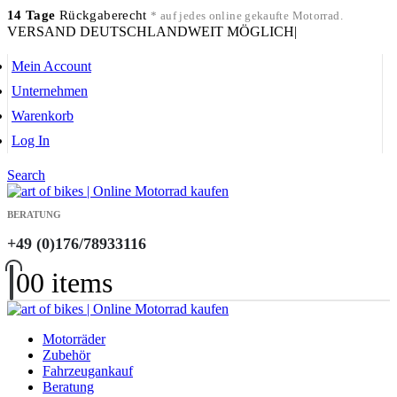
14 Tage
Rückgaberecht
* auf jedes online gekaufte Motorrad.
VERSAND DEUTSCHLANDWEIT MÖGLICH
|
Mein Account
Unternehmen
Warenkorb
Log In
Search
BERATUNG
+49 (0)176/78933116
0
0 items
Motorräder
Zubehör
Fahrzeugankauf
Beratung