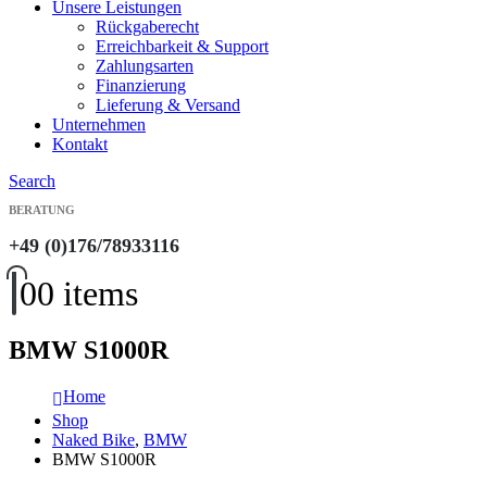
Unsere Leistungen
Rückgaberecht
Erreichbarkeit & Support
Zahlungsarten
Finanzierung
Lieferung & Versand
Unternehmen
Kontakt
Search
BERATUNG
+49 (0)176/78933116
0
0 items
BMW S1000R
Home
Shop
Naked Bike
,
BMW
BMW S1000R