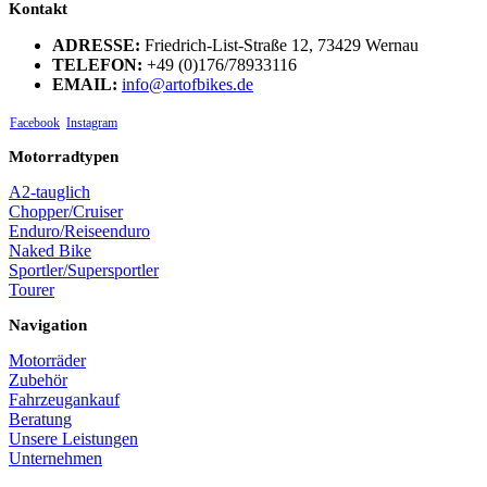
Kontakt
ADRESSE:
Friedrich-List-Straße 12, 73429 Wernau
TELEFON:
+49 (0)176/78933116
EMAIL:
info@artofbikes.de
Facebook
Instagram
Motorradtypen
A2-tauglich
Chopper/Cruiser
Enduro/Reiseenduro
Naked Bike
Sportler/Supersportler
Tourer
Navigation
Motorräder
Zubehör
Fahrzeugankauf
Beratung
Unsere Leistungen
Unternehmen