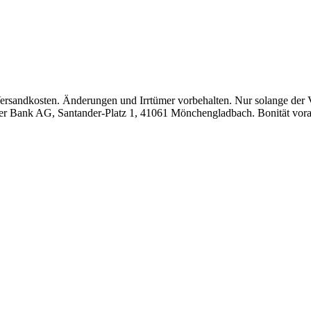
Versandkosten. Änderungen und Irrtümer vorbehalten. Nur solange der Vo
mer Bank AG, Santander-Platz 1, 41061 Mönchengladbach. Bonität vora