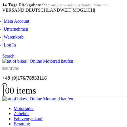
14 Tage
Rückgaberecht
* auf jedes online gekaufte Motorrad.
VERSAND DEUTSCHLANDWEIT MÖGLICH
|
Mein Account
Unternehmen
Warenkorb
Log In
Search
BERATUNG
+49 (0)176/78933116
0
0 items
Motorräder
Zubehör
Fahrzeugankauf
Beratung