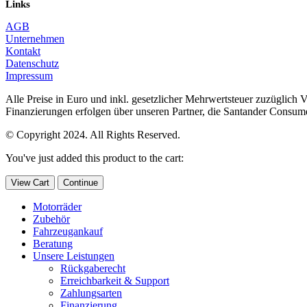
Links
AGB
Unternehmen
Kontakt
Datenschutz
Impressum
Alle Preise in Euro und inkl. gesetzlicher Mehrwertsteuer zuzüglich 
Finanzierungen erfolgen über unseren Partner, die Santander Consu
© Copyright 2024. All Rights Reserved.
You've just added this product to the cart:
View Cart
Continue
Motorräder
Zubehör
Fahrzeugankauf
Beratung
Unsere Leistungen
Rückgaberecht
Erreichbarkeit & Support
Zahlungsarten
Finanzierung