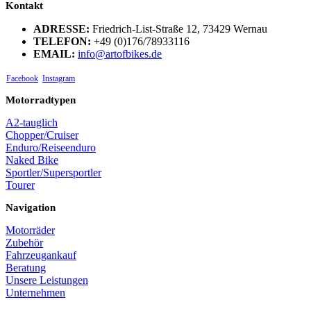
Kontakt
ADRESSE:
Friedrich-List-Straße 12, 73429 Wernau
TELEFON:
+49 (0)176/78933116
EMAIL:
info@artofbikes.de
Facebook
Instagram
Motorradtypen
A2-tauglich
Chopper/Cruiser
Enduro/Reiseenduro
Naked Bike
Sportler/Supersportler
Tourer
Navigation
Motorräder
Zubehör
Fahrzeugankauf
Beratung
Unsere Leistungen
Unternehmen