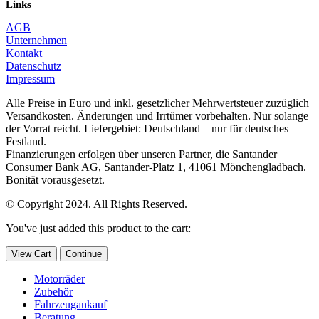
Links
AGB
Unternehmen
Kontakt
Datenschutz
Impressum
Alle Preise in Euro und inkl. gesetzlicher Mehrwertsteuer zuzüglich
Versandkosten. Änderungen und Irrtümer vorbehalten. Nur solange
der Vorrat reicht. Liefergebiet: Deutschland – nur für deutsches
Festland.
Finanzierungen erfolgen über unseren Partner, die Santander
Consumer Bank AG, Santander-Platz 1, 41061 Mönchengladbach.
Bonität vorausgesetzt.
© Copyright 2024. All Rights Reserved.
You've just added this product to the cart:
View Cart
Continue
Motorräder
Zubehör
Fahrzeugankauf
Beratung