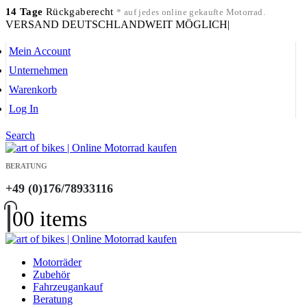
14 Tage
Rückgaberecht
* auf jedes online gekaufte Motorrad.
VERSAND DEUTSCHLANDWEIT MÖGLICH
|
Mein Account
Unternehmen
Warenkorb
Log In
Search
BERATUNG
+49 (0)176/78933116
0
0 items
Motorräder
Zubehör
Fahrzeugankauf
Beratung