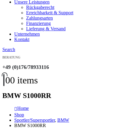
Unsere Leistungen
Rückgaberecht
Erreichbarkeit & Support
Zahlungsarten
Finanzierung
Lieferung & Versand
Unternehmen
Kontakt
Search
BERATUNG
+49 (0)176/78933116
0
0 items
BMW S1000RR
Home
Shop
Sportler/Supersportler
,
BMW
BMW S1000RR