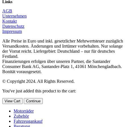
Links
AGB
Unternehmen
Kontakt
Datenschutz
Impressum
Alle Preise in Euro und inkl. gesetzlicher Mehrwertsteuer zuzüglich
Versandkosten. Änderungen und Irrtümer vorbehalten. Nur solange
der Vorrat reicht. Liefergebiet: Deutschland – nur für deutsches
Festland.
Finanzierungen erfolgen über unseren Partner, die Santander
Consumer Bank AG, Santander-Platz 1, 41061 Mönchengladbach.
Bonität vorausgesetzt.
© Copyright 2024. All Rights Reserved.
You've just added this product to the cart:
View Cart
Continue
Motorräder
Zubehör
Fahrzeugankauf
Beratung