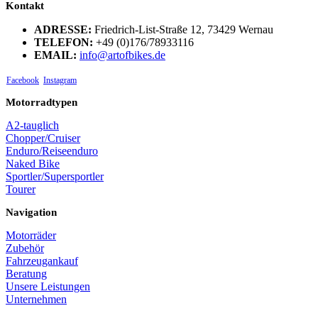
Kontakt
ADRESSE:
Friedrich-List-Straße 12, 73429 Wernau
TELEFON:
+49 (0)176/78933116
EMAIL:
info@artofbikes.de
Facebook
Instagram
Motorradtypen
A2-tauglich
Chopper/Cruiser
Enduro/Reiseenduro
Naked Bike
Sportler/Supersportler
Tourer
Navigation
Motorräder
Zubehör
Fahrzeugankauf
Beratung
Unsere Leistungen
Unternehmen