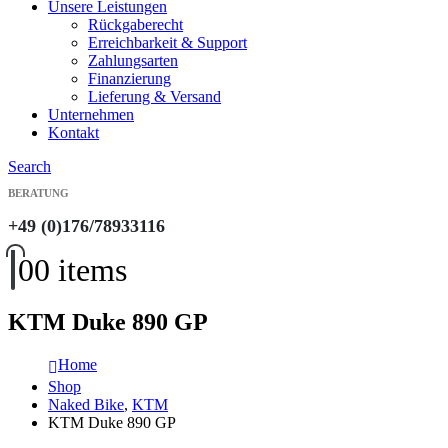
Unsere Leistungen
Rückgaberecht
Erreichbarkeit & Support
Zahlungsarten
Finanzierung
Lieferung & Versand
Unternehmen
Kontakt
Search
BERATUNG
+49 (0)176/78933116
0
0 items
KTM Duke 890 GP
Home
Shop
Naked Bike
,
KTM
KTM Duke 890 GP