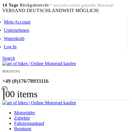
14 Tage
Rückgaberecht
* auf jedes online gekaufte Motorrad.
VERSAND DEUTSCHLANDWEIT MÖGLICH
|
Mein Account
Unternehmen
Warenkorb
Log In
Search
BERATUNG
+49 (0)176/78933116
0
0 items
Motorräder
Zubehör
Fahrzeugankauf
Beratung