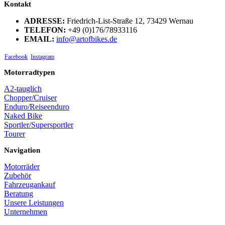
Kontakt
ADRESSE:
Friedrich-List-Straße 12, 73429 Wernau
TELEFON:
+49 (0)176/78933116
EMAIL:
info@artofbikes.de
Facebook
Instagram
Motorradtypen
A2-tauglich
Chopper/Cruiser
Enduro/Reiseenduro
Naked Bike
Sportler/Supersportler
Tourer
Navigation
Motorräder
Zubehör
Fahrzeugankauf
Beratung
Unsere Leistungen
Unternehmen