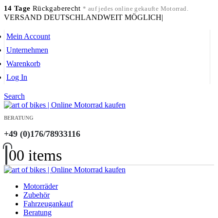
14 Tage
Rückgaberecht
* auf jedes online gekaufte Motorrad.
VERSAND DEUTSCHLANDWEIT MÖGLICH
|
Mein Account
Unternehmen
Warenkorb
Log In
Search
BERATUNG
+49 (0)176/78933116
0
0 items
Motorräder
Zubehör
Fahrzeugankauf
Beratung