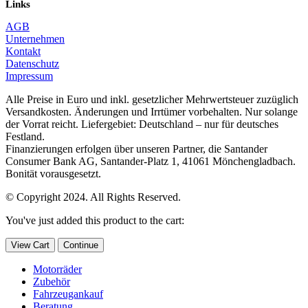
Links
AGB
Unternehmen
Kontakt
Datenschutz
Impressum
Alle Preise in Euro und inkl. gesetzlicher Mehrwertsteuer zuzüglich
Versandkosten. Änderungen und Irrtümer vorbehalten. Nur solange
der Vorrat reicht. Liefergebiet: Deutschland – nur für deutsches
Festland.
Finanzierungen erfolgen über unseren Partner, die Santander
Consumer Bank AG, Santander-Platz 1, 41061 Mönchengladbach.
Bonität vorausgesetzt.
© Copyright 2024. All Rights Reserved.
You've just added this product to the cart:
View Cart
Continue
Motorräder
Zubehör
Fahrzeugankauf
Beratung