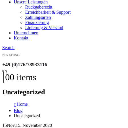
Unsere Leistungen
Rückgaberecht
Erreichbarkeit & Support
Zahlungsarten
Finanzierung
Lieferung & Versand
Unternehmen
Kontakt
Search
BERATUNG
+49 (0)176/78933116
0
0 items
Uncategorized
Home
Blog
Uncategorized
15
Nov.
15. November 2020