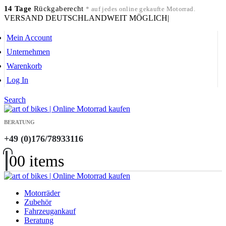
14 Tage
Rückgaberecht
* auf jedes online gekaufte Motorrad.
VERSAND DEUTSCHLANDWEIT MÖGLICH
|
Mein Account
Unternehmen
Warenkorb
Log In
Search
BERATUNG
+49 (0)176/78933116
0
0 items
Motorräder
Zubehör
Fahrzeugankauf
Beratung